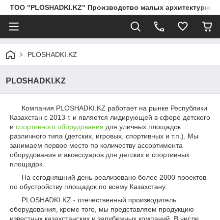
ТОО "PLOSHADKI.KZ" Производство малых архитектурных
PLOSHADKI.KZ
PLOSHADKI.KZ
Компания PLOSHADKI.KZ работает на рынке Республики
Казахстан с 2013 г. и является лидирующей в сфере детского
и
спортивного оборудования
для уличных площадок
различного типа (детских, игровых, спортивных и т.п.). Мы
занимаем первое место по количеству ассортимента
оборудования и аксессуаров для детских и спортивных
площадок.
На сегодняшний день реализовано более 2000 проектов
по обустройству площадок по всему Казахстану.
PLOSHADKI.KZ - отечественный производитель
оборудования, кроме того, мы представляем продукцию
известных казахстанских и зарубежных компаний. В числе