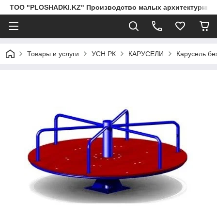
ТОО "PLOSHADKI.KZ" Производство малых архитектурных
Товары и услуги
УСН РК
КАРУСЕЛИ
Карусель бе