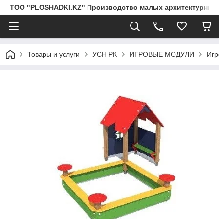
ТОО "PLOSHADKI.KZ" Производство малых архитектурных
Товары и услуги
УСН РК
ИГРОВЫЕ МОДУЛИ
Игр