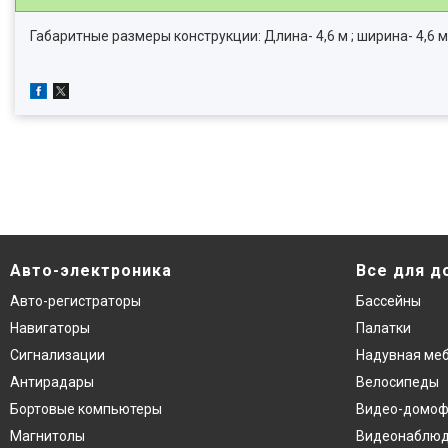
Габаритные размеры конструкции: Длина- 4,6 м ; ширина- 4,6 м;
Авто-электроника
Все для д
Авто-регистраторы
Бассейны
Навигаторы
Палатки
Сигнализации
Надувная ме
Антирадары
Велосипеды
Бортовые компьютеры
Видео-домо
Магнитолы
Видеонаблю