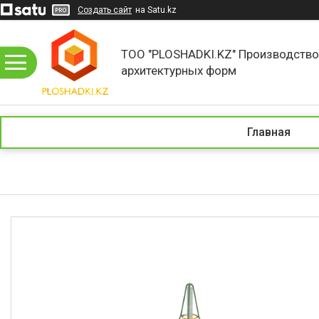
Создать сайт
на Satu.kz
ТОО "PLOSHADKI.KZ" Производств
архитектурных форм
Главная