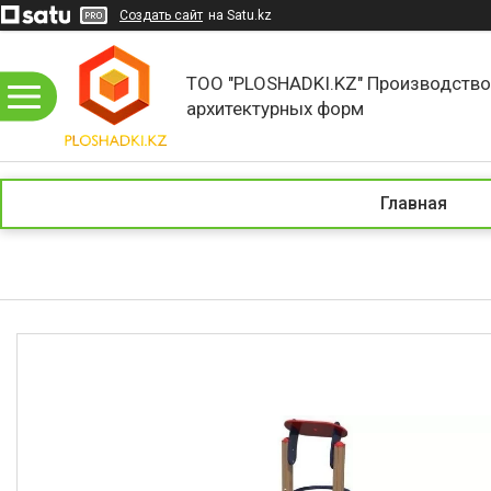
Создать сайт
на Satu.kz
ТОО "PLOSHADKI.KZ" Производств
архитектурных форм
Главная