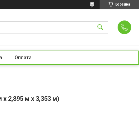
Корзина
а
Оплата
х 2,895 м х 3,353 м)