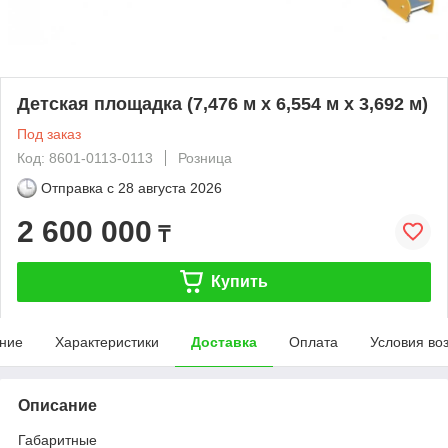
Детская площадка (7,476 м х 6,554 м х 3,692 м)
Под заказ
Код: 8601-0113-0113
Розница
Отправка с
28 августа 2026
2 600 000
₸
Купить
ние
Характеристики
Доставка
Оплата
Условия во
Описание
Габаритные