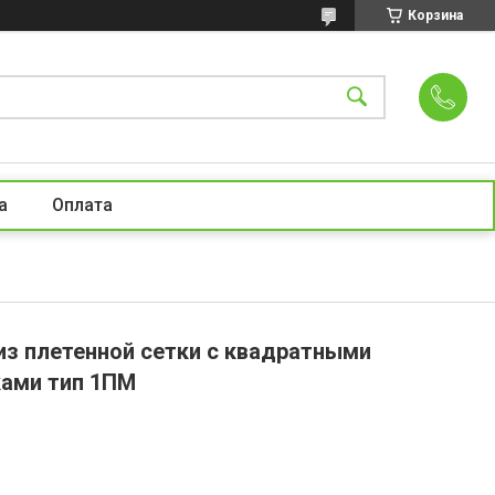
Корзина
а
Оплата
из плетенной сетки с квадратными
ками тип 1ПМ