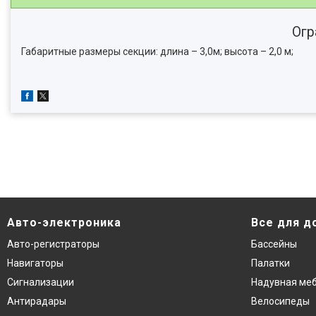
Огр
Габаритные размеры секции: длина – 3,0м; высота – 2,0 м;
Авто-электроника
Все для д
Авто-регистраторы
Бассейны
Навигаторы
Палатки
Сигнализации
Надувная ме
Антирадары
Велосипеды