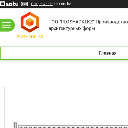
Создать сайт
на Satu.kz
ТОО "PLOSHADKI.KZ" Производств
архитектурных форм
Главная