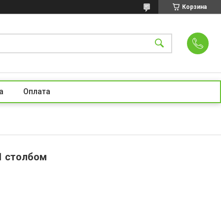
Корзина
а
Оплата
1 столбом