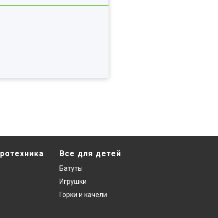
ротехника
Все для детей
Батуты
Игрушки
Горки и качели