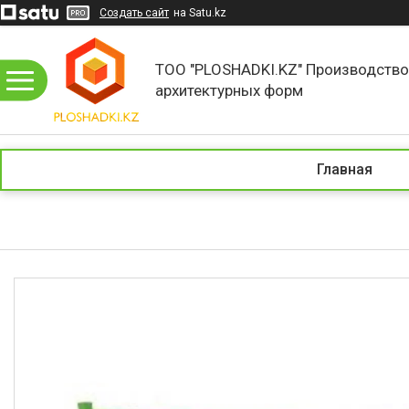
Создать сайт
на Satu.kz
ТОО "PLOSHADKI.KZ" Производств
архитектурных форм
Главная