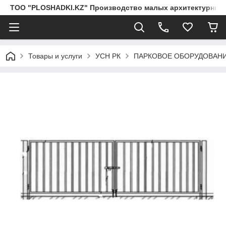
ТОО "PLOSHADKI.KZ" Производство малых архитектурных
Товары и услуги
УСН РК
ПАРКОВОЕ ОБОРУДОВАН