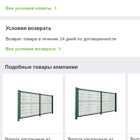
Все условия оплаты
Условия возврата
Возврат товара в течение 14 дней по договоренности
Все условия возврата
Подобные товары компании
Ворота распашные из
Ворота распашные из
Воро