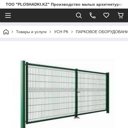
ТОО "PLOSHADKI.KZ" Производство малых архитектурных
Товары и услуги
УСН РК
ПАРКОВОЕ ОБОРУДОВАН