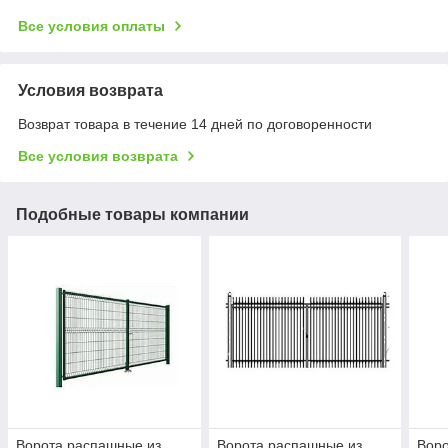
Все условия оплаты
Условия возврата
Возврат товара в течение 14 дней по договоренности
Все условия возврата
Подобные товары компании
Ворота распашные из
Ворота распашные из
Воро