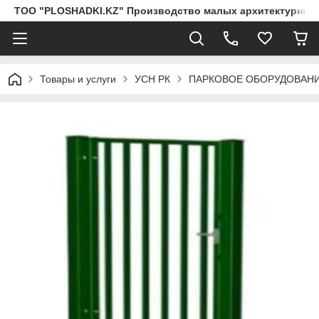
ТОО "PLOSHADKI.KZ" Производство малых архитектурных
Товары и услуги
УСН РК
ПАРКОВОЕ ОБОРУДОВАН