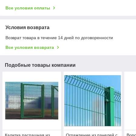
Все условия оплаты
Условия возврата
Возврат товара в течение 14 дней по договоренности
Все условия возврата
Подобные товары компании
Калитка распашная из
Ограждение из панелей с
Вор