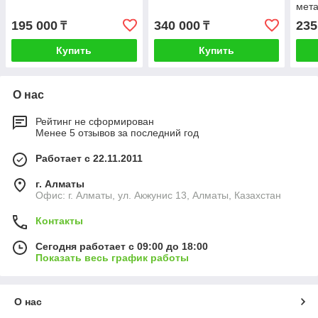
мета
3*1.
195 000
340 000
235
₸
₸
Купить
Купить
О нас
Рейтинг не сформирован
Менее 5 отзывов за последний год
Работает с 22.11.2011
г. Алматы
Офис: г. Алматы, ул. Акжунис 13, Алматы, Казахстан
Контакты
Сегодня работает с 09:00 до 18:00
Показать весь график работы
О нас