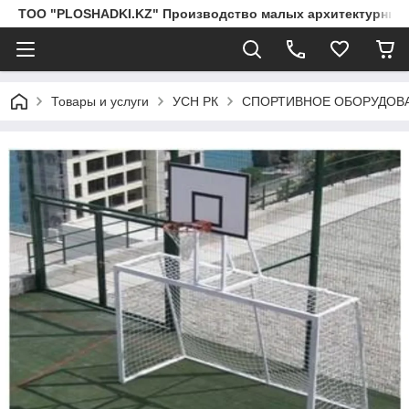
ТОО "PLOSHADKI.KZ" Производство малых архитектурных
Товары и услуги
УСН РК
СПОРТИВНОЕ ОБОРУДОВ