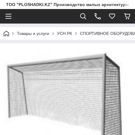
ТОО "PLOSHADKI.KZ" Производство малых архитектурных
Товары и услуги
УСН РК
СПОРТИВНОЕ ОБОРУДОВ