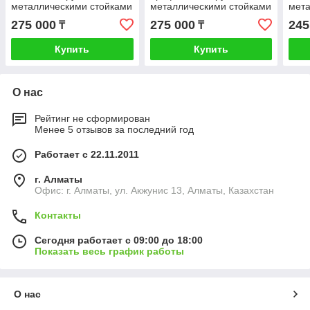
металлическими стойками
металлическими стойками
мета
6*2.5 м
6*2 м
3*2.
275 000
275 000
245
₸
₸
Купить
Купить
О нас
Рейтинг не сформирован
Менее 5 отзывов за последний год
Работает с 22.11.2011
г. Алматы
Офис: г. Алматы, ул. Акжунис 13, Алматы, Казахстан
Контакты
Сегодня работает с 09:00 до 18:00
Показать весь график работы
О нас