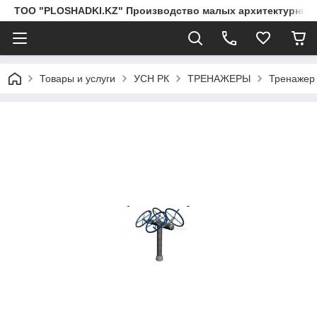
ТОО "PLOSHADKI.KZ" Производство малых архитектурных
Товары и услуги
УСН РК
ТРЕНАЖЕРЫ
Тренажер