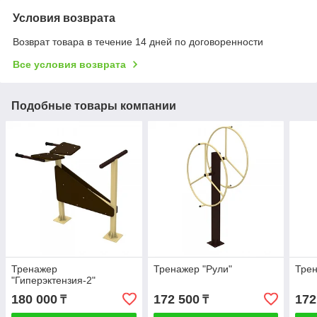
Условия возврата
Возврат товара в течение 14 дней по договоренности
Все условия возврата
Подобные товары компании
Тренажер
Тренажер "Рули"
Трен
"Гиперэктензия-2"
180 000
172 500
172
₸
₸