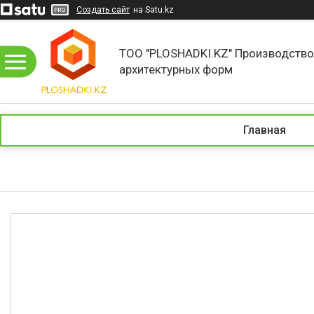
Создать сайт
на Satu.kz
ТОО "PLOSHADKI.KZ" Производств
архитектурных форм
Главная