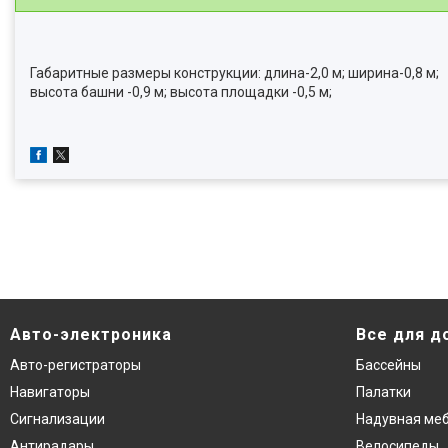
Габаритные размеры конструкции: длина-2,0 м; ширина-0,8 м;
высота башни -0,9 м; высота площадки -0,5 м;
Авто-электроника
Все для д
Авто-регистраторы
Бассейны
Навигаторы
Палатки
Сигнализации
Надувная ме
Антирадары
Велосипеды