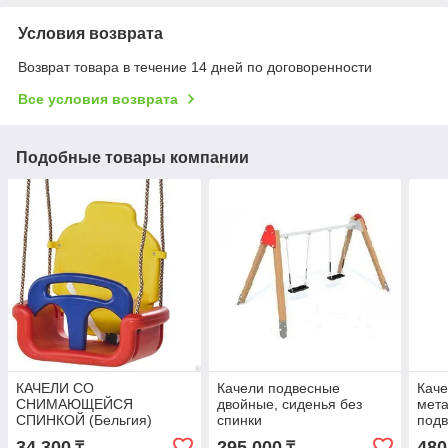
Условия возврата
Возврат товара в течение 14 дней по договоренности
Все условия возврата
Подобные товары компании
КАЧЕЛИ СО
Качели подвесные
Каче
СНИМАЮЩЕЙСЯ
двойные, сиденья без
мета
СПИНКОЙ (Бельгия)
спинки
подв
лодо
34 300
295 000
480
₸
₸