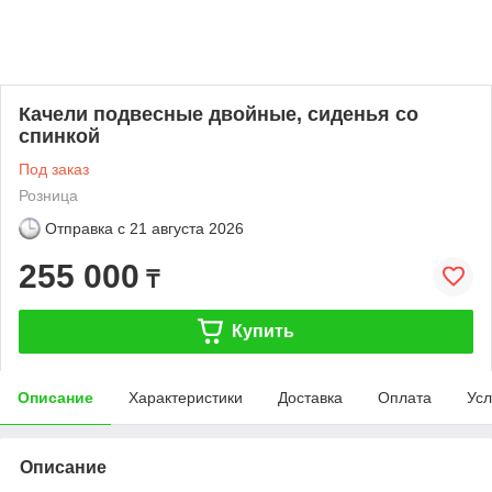
Качели подвесные двойные, сиденья со
спинкой
Под заказ
Розница
Отправка с
21 августа 2026
255 000
₸
Купить
Описание
Характеристики
Доставка
Оплата
Усл
Описание