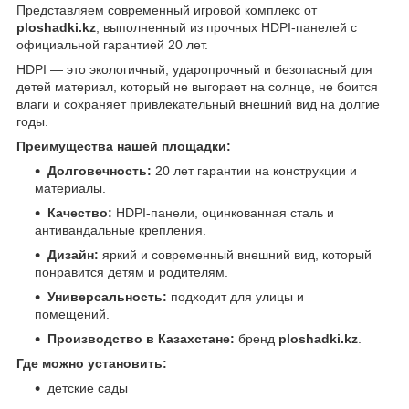
Представляем современный игровой комплекс от
ploshadki.kz
, выполненный из прочных HDPI-панелей с
официальной гарантией 20 лет.
HDPI — это экологичный, ударопрочный и безопасный для
детей материал, который не выгорает на солнце, не боится
влаги и сохраняет привлекательный внешний вид на долгие
годы.
Преимущества нашей площадки:
Долговечность:
20 лет гарантии на конструкции и
материалы.
Качество:
HDPI-панели, оцинкованная сталь и
антивандальные крепления.
Дизайн:
яркий и современный внешний вид, который
понравится детям и родителям.
Универсальность:
подходит для улицы и
помещений.
Производство в Казахстане:
бренд
ploshadki.kz
.
Где можно установить:
детские сады