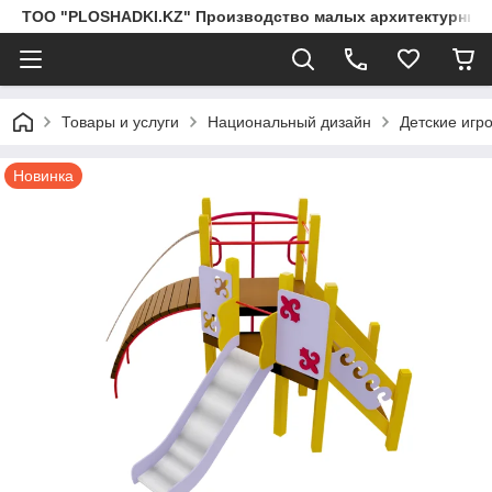
ТОО "PLOSHADKI.KZ" Производство малых архитектурных
Товары и услуги
Национальный дизайн
Детские игр
Новинка