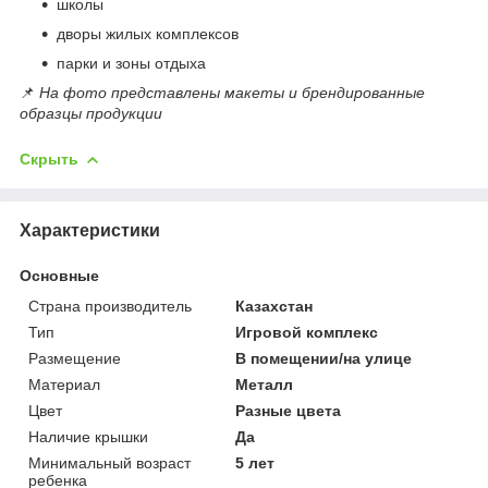
школы
дворы жилых комплексов
парки и зоны отдыха
📌
На фото представлены макеты и брендированные
образцы продукции
Скрыть
Характеристики
Основные
Страна производитель
Казахстан
Тип
Игровой комплекс
Размещение
В помещении/на улице
Материал
Металл
Цвет
Разные цвета
Наличие крышки
Да
Минимальный возраст
5 лет
ребенка