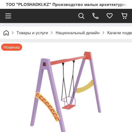
ТОО "PLOSHADKI.KZ" Производство малых архитектурных
Товары и услуги
Национальный дизайн
Качели подв
Новинка