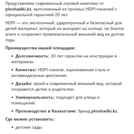
Представляем современный игровой комплекс от
ploshadki.kz
, выполненный из прочных HDPI-панелей с
официальной гарантией 20 лет.
HDPI — это экологичный, ударопрочный и безопасный для
детей материал, который не выгорает на солнце, не боится
влаги и сохраняет привлекательный внешний вид на долгие
годы.
Преимущества нашей площадки:
Долговечность:
20 лет гарантии на конструкции и
материалы.
Качество:
HDPI-панели, оцинкованная сталь и
антивандальные крепления.
Дизайн:
яркий и современный внешний вид, который
понравится детям и родителям.
Универсальность:
подходит для улицы и
помещений.
Производство в Казахстане:
бренд
ploshadki.kz
.
Где можно установить:
детские сады