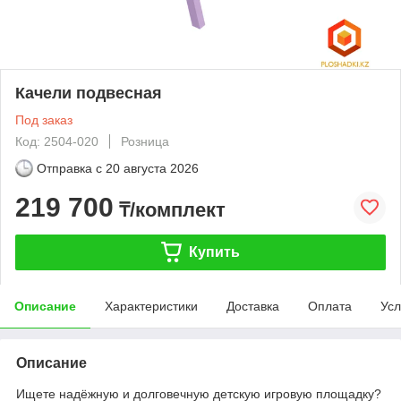
Качели подвесная
Под заказ
Код: 2504-020
Розница
Отправка с
20 августа 2026
219 700
₸/комплект
Купить
Описание
Характеристики
Доставка
Оплата
Усл
Описание
Ищете надёжную и долговечную детскую игровую площадку?