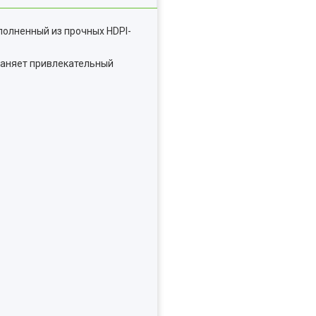
ыполненный из прочных HDPI-
храняет привлекательный