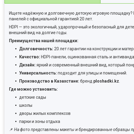
Ищете надёжную и долговечную детскую игровую площадку? 
панелей с официальной гарантией 20 лет.
HDPI — это экологичный, ударопрочный и безопасный для дете
внешний вид на долгие годы.
Преимущества нашей площадки:
Долговечность:
20 лет гарантии на конструкции и мате
Качество:
HDPI-панели, оцинкованная сталь и антиванд
Дизайн:
яркий и современный внешний вид, который пон
Универсальность:
подходит для улицы и помещений.
Производство в Казахстане:
бренд
ploshadki.kz
.
Где можно установить:
детские сады
школы
дворы жилых комплексов
парки и зоны отдыха
📌
На фото представлены макеты и брендированные образцы п