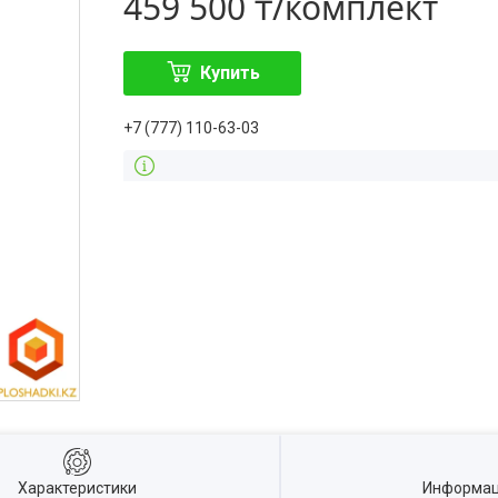
459 500 ₸/комплект
Купить
+7 (777) 110-63-03
Характеристики
Информац