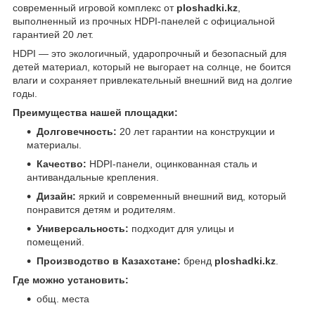
современный игровой комплекс от
ploshadki.kz
,
выполненный из прочных HDPI-панелей с официальной
гарантией 20 лет.
HDPI — это экологичный, ударопрочный и безопасный для
детей материал, который не выгорает на солнце, не боится
влаги и сохраняет привлекательный внешний вид на долгие
годы.
Преимущества нашей площадки:
Долговечность:
20 лет гарантии на конструкции и
материалы.
Качество:
HDPI-панели, оцинкованная сталь и
антивандальные крепления.
Дизайн:
яркий и современный внешний вид, который
понравится детям и родителям.
Универсальность:
подходит для улицы и
помещений.
Производство в Казахстане:
бренд
ploshadki.kz
.
Где можно установить:
общ. места