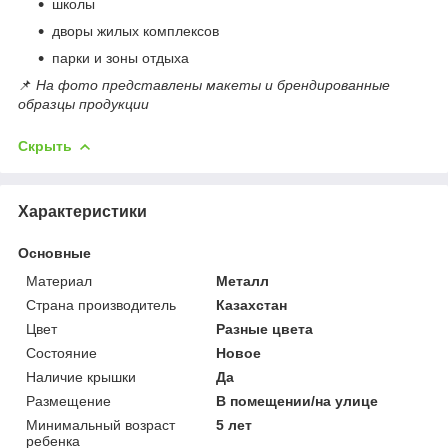
школы
дворы жилых комплексов
парки и зоны отдыха
📌
На фото представлены макеты и брендированные
образцы продукции
Скрыть
Характеристики
Основные
Материал
Металл
Страна производитель
Казахстан
Цвет
Разные цвета
Состояние
Новое
Наличие крышки
Да
Размещение
В помещении/на улице
Минимальный возраст
5 лет
ребенка