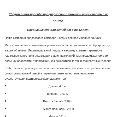
Убедительная просьба предварительно уточнить цену и наличие на
складе
Предназначено для детей от 5 до 12 лет.
Наша компания предоставит комфорт и отдых для вас и ваших близких
Мы в кротчайшие сроки готовы реализовать ваши пожелания по обустройству
ваших объектов. Индивидуальный подход к каждому клиенту гарантирует
идеальное качество в реализации ваших пожеланий. Мы предоставляем вам
большой ассортимент продукции, как декоративные так и стандартные изделия.
Собственное производство позволяет компании обеспечить потребительский
рынок оптимальной ценой и первоклассным качеством, на основе
существующих подтверждающих документов
Длина - 4,0 м
Ширина - 1,01 м
Высота башни- 2,78 м
Высота площадки- 2,0 м
Масса- 161 кг