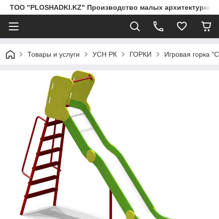
ТОО "PLOSHADKI.KZ" Производство малых архитектурных
Товары и услуги
УСН РК
ГОРКИ
Игровая горка "