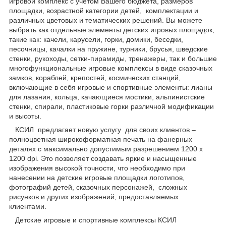
игровой комплекс с учетом Вашего бюджета, размеров
площадки, возрастной категории детей, комплектации и
различных цветовых и тематических решений. Вы можете
выбрать как отдельные элементы детских игровых площадок,
такие как: качели, карусели, горки, домики, беседки,
песочницы, качалки на пружине, турники, брусья, шведские
стенки, рукоходы, сетки-пирамиды, тренажеры, так и большие
многофункциональные игровые комплексы в виде сказочных
замков, кораблей, крепостей, космических станций,
включающие в себя игровые и спортивные элементы: лианы
для лазания, кольца, качающиеся мостики, альпинистские
стенки, спирали, пластиковые горки различной модификации
и высоты.
КСИЛ предлагает новую услугу для своих клиентов –
полноцветная широкоформатная печать на фанерных
деталях с максимально допустимым разрешением 1200 х
1200 dpi. Это позволяет создавать яркие и насыщенные
изображения высокой точности, что необходимо при
нанесении на детские игровые площадки логотипов,
фотографий детей, сказочных персонажей, сложных
рисунков и других изображений, предоставляемых
клиентами.
Детские игровые и спортивные комплексы КСИЛ