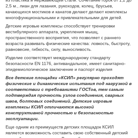
2,5 м., лиан для лазания, рукоходов, колец, брусьев,
качающихся мостиков и канатов делают делают комплексы
многофункциональными и привлекательными для детей.
Детские игровые комплексы способствует тренировки
вестибулярного аппарата, укрепления мышц,
пространственного восприятия, что позволяет с раннего
возраста развивать физические качества: ловкость, быстроту,
равновесие, гибкость, силу, выносливость.
Изделие соответствует международному стандарту
безопасности EN 1176, антивандальное, имеет санитарно-
эпидемиологическое заключение и паспорт изделия
Все детские площадки «КСИЛ» регулярно проходят
физические и динамические испытания под нагрузкой в
соответствии с требованиями ГОСТов, тем самым
подтверждая прочность узлов соединения, сварных
швов, болтовых соединений. Детские игровые
комплексы КСИЛ отличаются высокой
конструктивной прочностью и безопасностью
эксплуатации.
Еще одним из преимуществ детских площадок КСИЛ
является возможность составить свою собственный детский