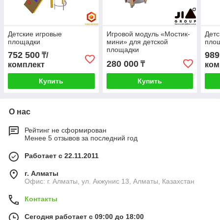
Детские игровые
Игровой модуль «Мостик-
Детс
площадки
мини» для детской
пло
площадки
752 500
989
₸/
280 000
₸
комплект
ком
Купить
Купить
О нас
Рейтинг не сформирован
Менее 5 отзывов за последний год
Работает с 22.11.2011
г. Алматы
Офис: г. Алматы, ул. Акжунис 13, Алматы, Казахстан
Контакты
Сегодня работает с 09:00 до 18:00