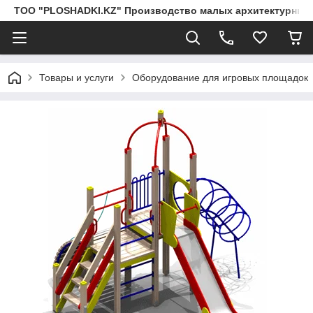
ТОО "PLOSHADKI.KZ" Производство малых архитектурных
Товары и услуги
Оборудование для игровых площадок