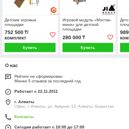
Детские игровые
Игровой модуль «Мостик-
Детс
площадки
мини» для детской
пло
площадки
752 500
989
₸/
280 000
₸
комплект
ком
Купить
Купить
О нас
Рейтинг не сформирован
Менее 5 отзывов за последний год
Работает с 22.11.2011
г. Алматы
Офис: г. Алматы, ул. Акжунис 13, Алматы, Казахстан
Контакты
Сегодня работает с 10:00 до 17:00