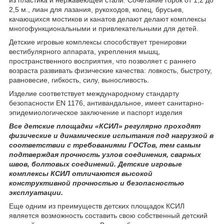
2,5 м., лиан для лазания, рукоходов, колец, брусьев,
качающихся мостиков и канатов делают делают комплексы
многофункциональными и привлекательными для детей.
Детские игровые комплексы способствует тренировки
вестибулярного аппарата, укрепления мышц,
пространственного восприятия, что позволяет с раннего
возраста развивать физические качества: ловкость, быстроту,
равновесие, гибкость, силу, выносливость.
Изделие соответствует международному стандарту
безопасности EN 1176, антивандальное, имеет санитарно-
эпидемиологическое заключение и паспорт изделия
Все детские площадки «КСИЛ» регулярно проходят
физические и динамические испытания под нагрузкой в
соответствии с требованиями ГОСТов, тем самым
подтверждая прочность узлов соединения, сварных
швов, болтовых соединений. Детские игровые
комплексы КСИЛ отличаются высокой
конструктивной прочностью и безопасностью
эксплуатации.
Еще одним из преимуществ детских площадок КСИЛ
является возможность составить свою собственный детский