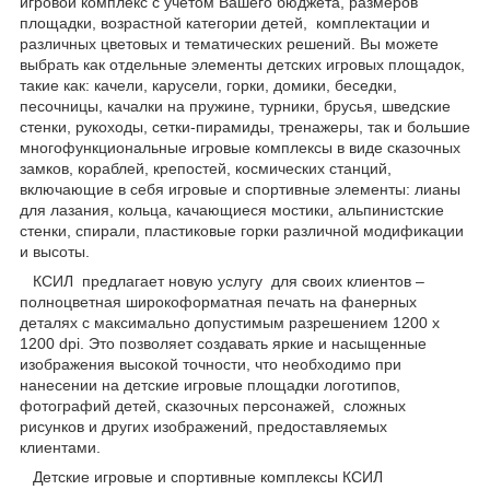
игровой комплекс с учетом Вашего бюджета, размеров
площадки, возрастной категории детей, комплектации и
различных цветовых и тематических решений. Вы можете
выбрать как отдельные элементы детских игровых площадок,
такие как: качели, карусели, горки, домики, беседки,
песочницы, качалки на пружине, турники, брусья, шведские
стенки, рукоходы, сетки-пирамиды, тренажеры, так и большие
многофункциональные игровые комплексы в виде сказочных
замков, кораблей, крепостей, космических станций,
включающие в себя игровые и спортивные элементы: лианы
для лазания, кольца, качающиеся мостики, альпинистские
стенки, спирали, пластиковые горки различной модификации
и высоты.
КСИЛ предлагает новую услугу для своих клиентов –
полноцветная широкоформатная печать на фанерных
деталях с максимально допустимым разрешением 1200 х
1200 dpi. Это позволяет создавать яркие и насыщенные
изображения высокой точности, что необходимо при
нанесении на детские игровые площадки логотипов,
фотографий детей, сказочных персонажей, сложных
рисунков и других изображений, предоставляемых
клиентами.
Детские игровые и спортивные комплексы КСИЛ