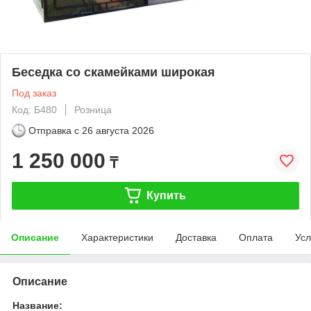
Беседка со скамейками широкая
Под заказ
Код: Б480
Розница
Отправка с
26 августа 2026
1 250 000
₸
Купить
Описание
Характеристики
Доставка
Оплата
Усл
Описание
Название: