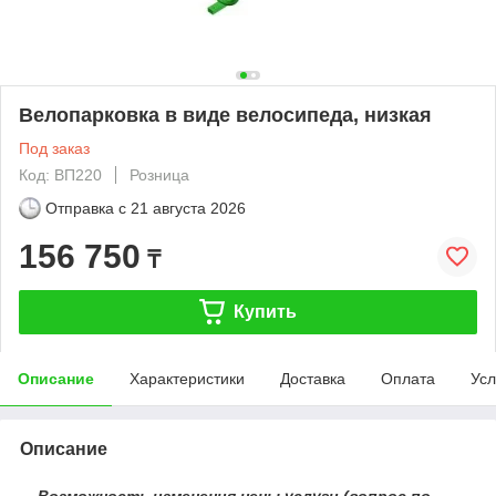
Велопарковка в виде велосипеда, низкая
Под заказ
Код: ВП220
Розница
Отправка с
21 августа 2026
156 750
₸
Купить
Описание
Характеристики
Доставка
Оплата
Усл
Описание
Возможность изменения цены услуги (вопрос по