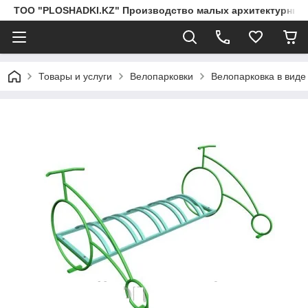
ТОО "PLOSHADKI.KZ" Производство малых архитектурных
Товары и услуги
Велопарковки
Велопарковка в виде