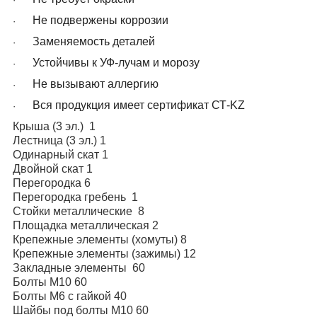
Не подвержены коррозии
·
Заменяемость деталей
·
Устойчивы к УФ-лучам и морозу
·
Не вызывают аллергию
·
Вся продукция имеет сертификат СТ-K
Z
·
Крыша (3 эл.) 1
Лестница (3 эл.) 1
Одинарный скат 1
Двойной скат 1
Перегородка 6
Перегородка гребень 1
Стойки металлические 8
Площадка металлическая 2
Крепежные элементы (хомуты) 8
Крепежные элементы (зажимы) 12
Закладные элементы 60
Болты М10 60
Болты М6 с гайкой 40
Шайбы под болты М10 60