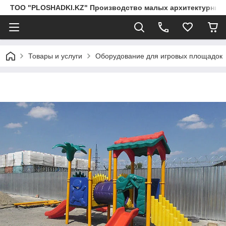
ТОО "PLOSHADKI.KZ" Производство малых архитектурных
Товары и услуги
Оборудование для игровых площадок