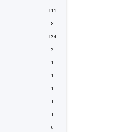
111
8
124
2
1
1
1
1
1
6