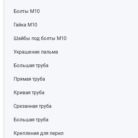
Болты М10
Гайка М10
Шайбы под болты М10
Украшение пальма
Большая труба
Прямая труба
Кривая труба
Срезанная труба
Большая труба
Крепления для перил