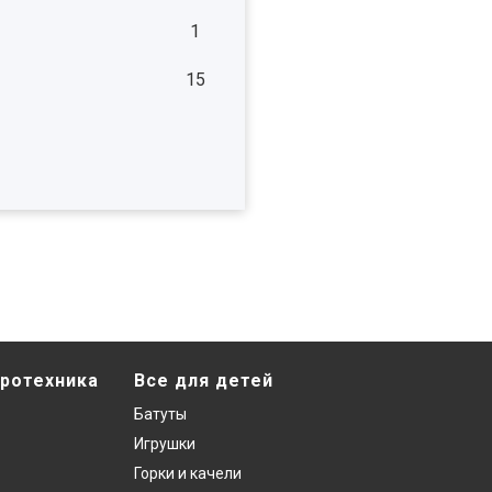
1
15
ротехника
Все для детей
Батуты
Игрушки
Горки и качели