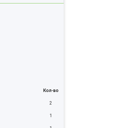
Кол-во
2
1