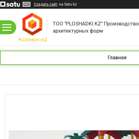
Создать сайт
на Satu.kz
ТОО "PLOSHADKI.KZ" Производств
архитектурных форм
Главная