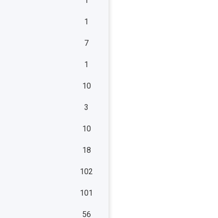
1
1
7
1
10
3
10
18
102
101
56