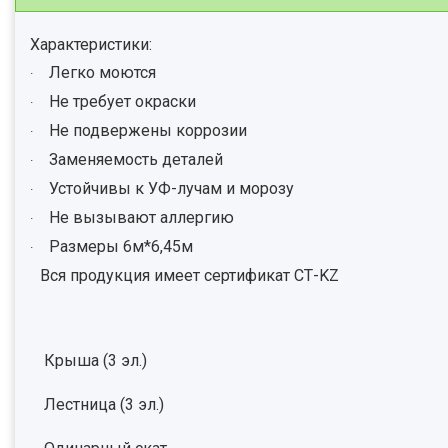
Характеристики:
Легко моются
·
Не требует окраски
·
Не подвержены коррозии
·
Заменяемость деталей
·
Устойчивы к УФ-лучам и морозу
·
Не вызывают аллергию
·
Размеры 6м*6,45м
·
Вся продукция имеет сертификат СТ-KZ
Крыша (3 эл.)
Лестница (3 эл.)