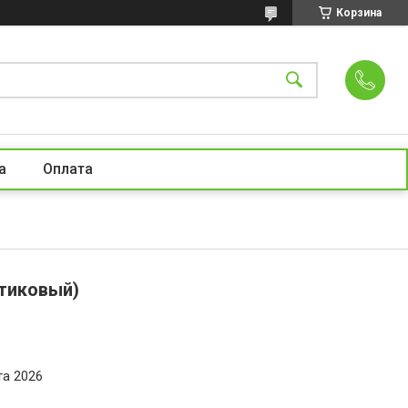
Корзина
а
Оплата
тиковый)
та 2026