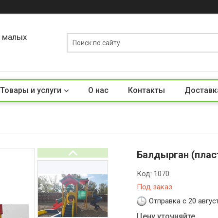
о малых
Товары и услуги
О нас
Контакты
Доставк
Балдырган (плас
Код:
1070
Под заказ
Отправка с 20 авгус
Цену уточняйте