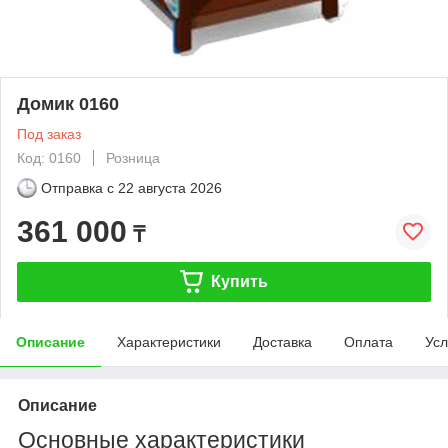
Домик 0160
Под заказ
Код: 0160
Розница
Отправка с
22 августа 2026
361 000
₸
Купить
Описание
Характеристики
Доставка
Оплата
Усл
Описание
Основные характеристики