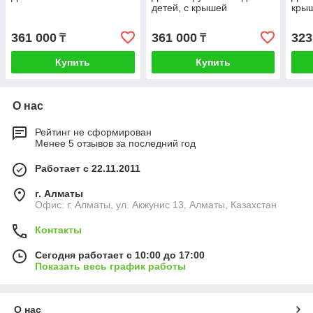
детей, с крышей
кры
361 000
361 000
323
₸
₸
Купить
Купить
О нас
Рейтинг не сформирован
Менее 5 отзывов за последний год
Работает с 22.11.2011
г. Алматы
Офис: г. Алматы, ул. Акжунис 13, Алматы, Казахстан
Контакты
Сегодня работает с 10:00 до 17:00
Показать весь график работы
О нас