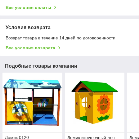
Все условия оплаты
Условия возврата
Возврат товара в течение 14 дней по договоренности
Все условия возврата
Подобные товары компании
Домик 0120
Домик игрушечный для
Доми