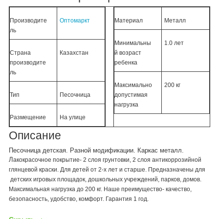
Производите
Оптомаркт
Материал
Металл
ль
Минимальны
1.0 лет
Страна
Казахстан
й возраст
производите
ребенка
ль
Максимально
200 кг
Тип
Песочница
допустимая
нагрузка
Размещение
На улице
Описание
Песочница детская.
Разной модификации.
Каркас металл.
Л
акокрасочное покрытие- 2 слоя грунтовки, 2 слоя антикоррозийной
глянцевой краски. Для детей от 2-х лет и старше. Предназначены для
детских игровых площадок, дошкольных учреждений, парков, домов.
Максимальная нагрузка до 200 кг. Наше преимущество- качество,
безопасность, удобство, комфорт. Гарантия 1 год.