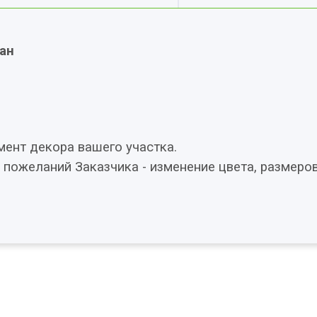
ан
мент декора вашего участка.
 пожеланий Заказчика - изменение цвета, размеро