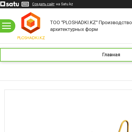
Создать сайт
на Satu.kz
ТОО "PLOSHADKI.KZ" Производств
архитектурных форм
Главная