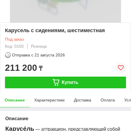
Карусель с сидениями, шестиместная
Под заказ
Код: 0150
Розница
Отправка с
21 августа 2026
211 200
₸
Купить
Описание
Характеристики
Доставка
Оплата
Усл
Описание
Карусе́ль
— аттракцион, представляющий собой