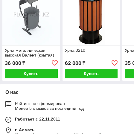
Урна металлическая
Урна 0210
Урна
высокая Валент (крытая)
36 000
62 000
35 
₸
₸
Купить
Купить
О нас
Рейтинг не сформирован
Менее 5 отзывов за последний год
Работает с 22.11.2011
г. Алматы