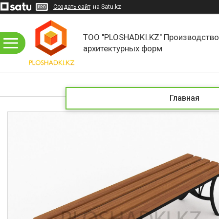
Создать сайт
на Satu.kz
ТОО "PLOSHADKI.KZ" Производств
архитектурных форм
Главная