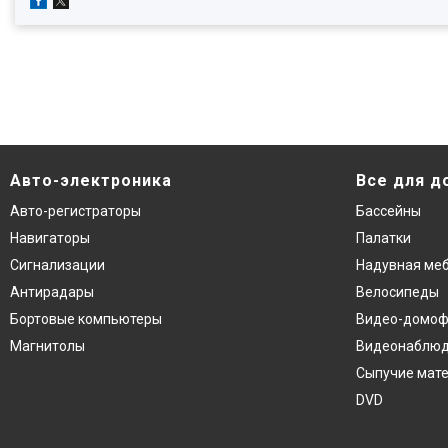
Авто-электроника
Все для д
Авто-регистраторы
Бассейны
Навигаторы
Палатки
Сигнализации
Надувная ме
Антирадары
Велосипеды
Бортовые компьютеры
Видео-домо
Магнитолы
Видеонаблю
Сыпучие мат
DVD