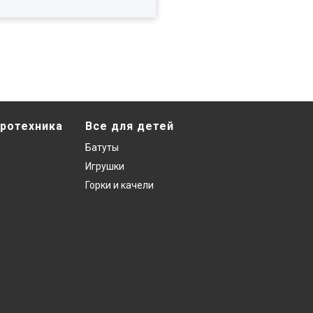
ротехника
Все для детей
Батуты
Игрушки
Горки и качели