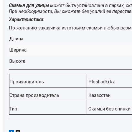
Скамья для улицы
может быть установлена в парках, скв
При необходимости, Вы сможете без усилий ее перестави
Характеристики:
По желанию заказчика изготовим скамьи любых разме
Длина
Ширина
Высота
Производитель
Ploshadki.kz
Страна производитель
Казахстан
Тип
Скамья без спинки