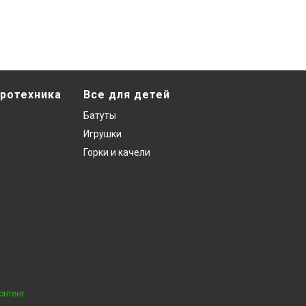
ротехника
Все для детей
Батуты
Игрушки
Горки и качели
онтент