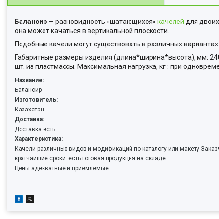
Балансир
— разновидность «шатающихся»
качелей
для двоих
она может качаться в вертикальной плоскости.
Подобные качели могут существовать в различных вариантах:
Габаритные размеры изделия (длина*ширина*высота), мм: 2400
шт. из пластмассы. Максимальная нагрузка, кг : при одноврем
Название:
Балансир
Изготовитель:
Казахстан
Доставка:
Доставка есть
Характеристика:
Качели различных видов и модификаций по каталогу или макету Заказч
кратчайшие сроки, есть готовая продукция на складе.
Цены адекватные и приемлемые.