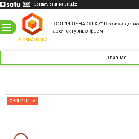
Создать сайт
на Satu.kz
ТОО "PLOSHADKI.KZ" Производств
архитектурных форм
Главная
СУПЕР ЦЕНА