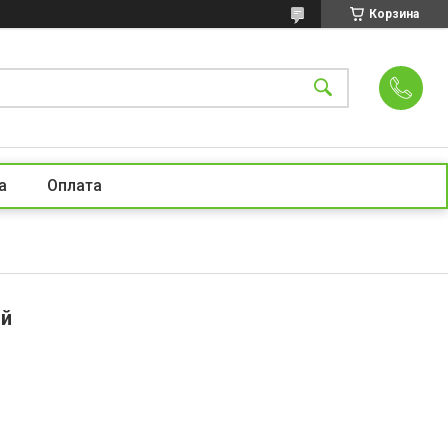
Корзина
а
Оплата
ый