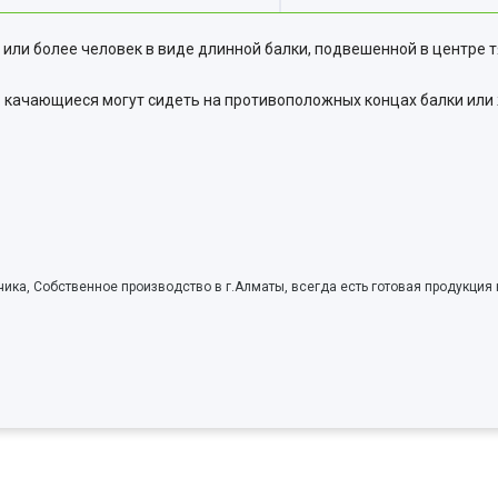
 или более человек в виде длинной
балки, подвешенной в центре т
 качающиеся могут сидеть на противоположных концах балки или ж
ика, Собственное производство в г.Алматы, всегда есть готовая продукция 