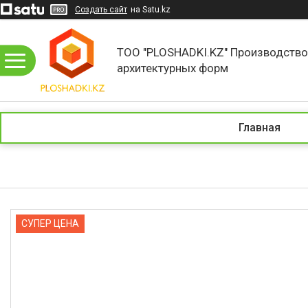
Создать сайт
на Satu.kz
ТОО "PLOSHADKI.KZ" Производств
архитектурных форм
Главная
СУПЕР ЦЕНА