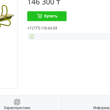
146 300 ₸
Купить
+7 (777) 110-63-03
Характеристики
Информац