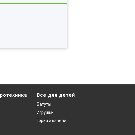
ротехника
Все для детей
Батуты
Игрушки
Горки и качели