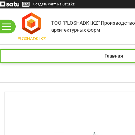
Создать сайт
на Satu.kz
ТОО "PLOSHADKI.KZ" Производств
архитектурных форм
Главная