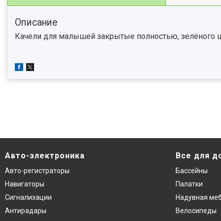
Описание
Качели для малышей закрытые полностью, зелёного ц
Авто-электроника
Все для д
Авто-регистраторы
Бассейны
Навигаторы
Палатки
Сигнализации
Надувная ме
Антирадары
Велосипеды