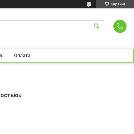
Корзина
а
Оплата
ностью»