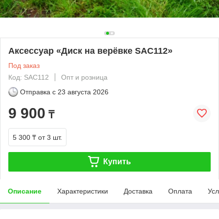
Аксессуар «Диск на верёвке SAC112»
Под заказ
Код: SAC112
Опт и розница
Отправка с
23 августа 2026
9 900
₸
5 300 ₸
от 3 шт.
Купить
Описание
Характеристики
Доставка
Оплата
Усл