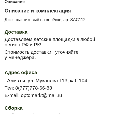
Описание
Описание и комплектация
Диск пластиковый на верёвке, арт.SAC112.
Доставка
Доставляем детские площадки в любой
регион РФ и РК!
Стоимость доставки уточняйте
у менеджера.
Адрес офиса
г.Алматы, ул. Муканова 113, каб 104
Тел: 8(777)778-66-88
E
-
mail
:
optomarkt
@
mail
.
ru
Сборка