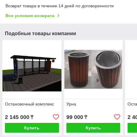
Возврат товара в течение 14 дней по договоренности
Все условия возврата
Подобные товары компании
Остановочный комплекс
Урна
Оста
2 145 000
99 000
2 4
₸
₸
Купить
Купить