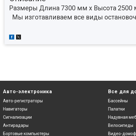
Размеры Длина 7300 мм х
Высота 2500
Мы изготавливаем все виды остановоч
Авто-электроника
Все для д
Авто-регистраторы
Бассейны
Навигаторы
Палатки
Сигнализации
Надувная ме
Антирадары
Велосипеды
Бортовые компьютеры
Видео-домо