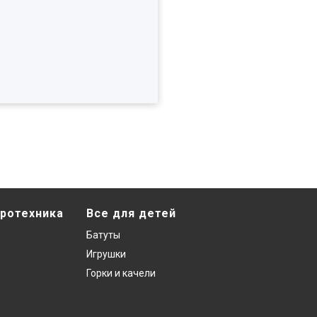
ротехника
Все для детей
Батуты
Игрушки
Горки и качели