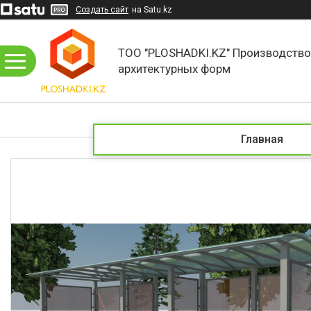
Создать сайт
на Satu.kz
ТОО "PLOSHADKI.KZ" Производств
архитектурных форм
Главная