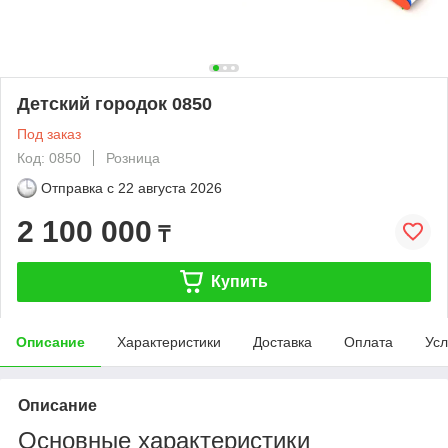
Детский городок 0850
Под заказ
Код: 0850
Розница
Отправка с
22 августа 2026
2 100 000
₸
Купить
Описание
Характеристики
Доставка
Оплата
Усл
Описание
Основные характеристики