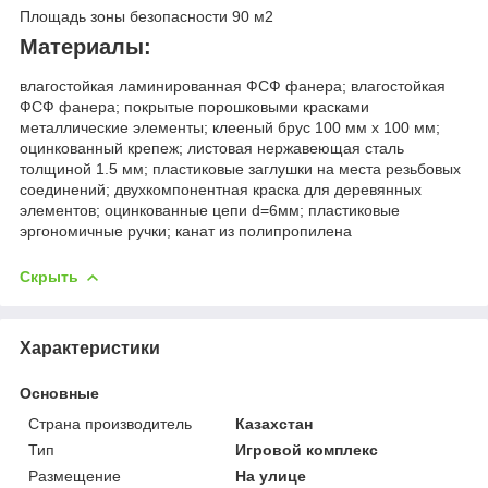
Площадь зоны безопасности 90 м
2
Материалы:
влагостойкая ламинированная ФСФ фанера; влагостойкая
ФСФ фанера; покрытые порошковыми красками
металлические элементы; клееный брус 100 мм х 100 мм;
оцинкованный крепеж; листовая нержавеющая сталь
толщиной 1.5 мм; пластиковые заглушки на места резьбовых
соединений; двухкомпонентная краска для деревянных
элементов; оцинкованные цепи d=6мм; пластиковые
эргономичные ручки; канат из полипропилена
Скрыть
Характеристики
Основные
Страна производитель
Казахстан
Тип
Игровой комплекс
Размещение
На улице