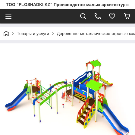
ТОО "PLOSHADKI.KZ" Производство малых архитектурных
Товары и услуги
Деревянно-металлические игровые ко