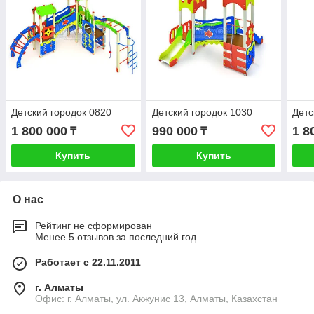
Детский городок 0820
Детский городок 1030
Детс
1 800 000
990 000
1 8
₸
₸
Купить
Купить
О нас
Рейтинг не сформирован
Менее 5 отзывов за последний год
Работает с 22.11.2011
г. Алматы
Офис: г. Алматы, ул. Акжунис 13, Алматы, Казахстан