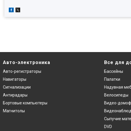
Авто-электроника
Все для д
Авто-регистраторы
Бассейны
Навигаторы
Палатки
Сигнализации
Надувная ме
Антирадары
Велосипеды
Бортовые компьютеры
Видео-домо
Магнитолы
Видеонаблю
Сыпучие мат
DVD