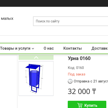
о малых
Товары и услуги
О нас
Контакты
Доставк
Урна 0160
Код:
0160
Под заказ
Отправка с 21 авгус
32 000 ₸
Купить