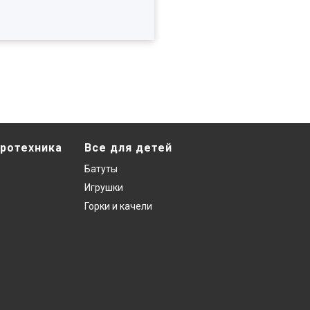
ротехника
Все для детей
Батуты
Игрушки
Горки и качели