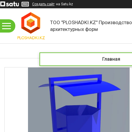
Создать сайт
на Satu.kz
ТОО "PLOSHADKI.KZ" Производств
архитектурных форм
Главная