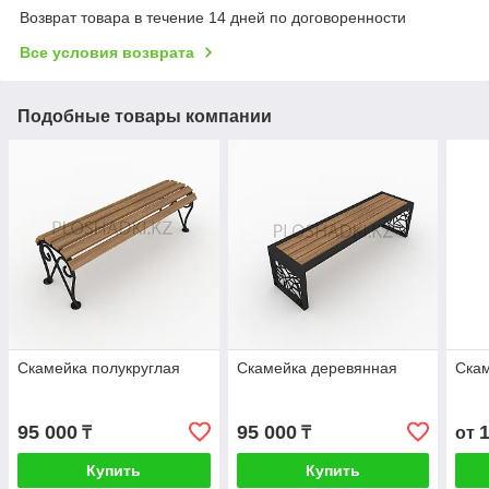
Возврат товара в течение 14 дней по договоренности
Все условия возврата
Подобные товары компании
Скамейка полукруглая
Скамейка деревянная
Ска
95 000
95 000
₸
₸
от
Купить
Купить