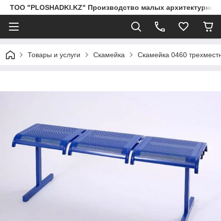
ТОО "PLOSHADKI.KZ" Производство малых архитектурных
Товары и услуги
Скамейка
Скамейка 0460 трехмест