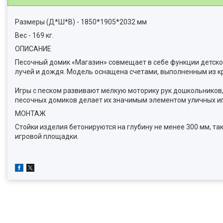
Размеры (Д*Ш*В) - 1850*1905*2032 мм
Вес - 169 кг.
ОПИСАНИЕ
Песочный домик «Магазин» совмещает в себе функции детско
лучей и дождя. Модель оснащена счетами, выполненным из 
Игры с песком развивают мелкую моторику рук дошкольников
песочных домиков делает их значимым элементом уличных и
МОНТАЖ
Стойки изделия бетонируются на глубину не менее 300 мм, т
игровой площадки.