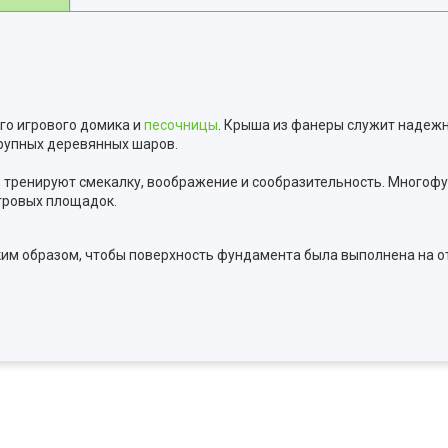
го игрового домика и
песочницы
. Крыша из фанеры служит надеж
крупных деревянных шаров.
, тренируют смекалку, воображение и сообразительность. Многоф
гровых площадок.
аким образом, чтобы поверхность фундамента была выполнена на о