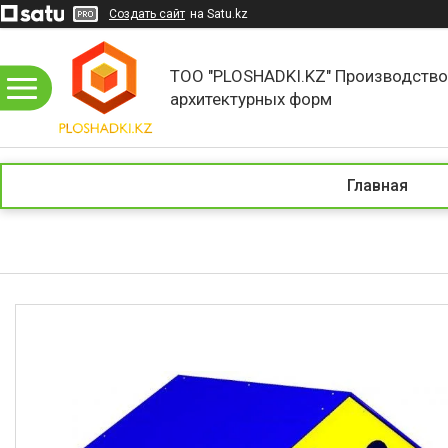
Создать сайт
на Satu.kz
ТОО "PLOSHADKI.KZ" Производств
архитектурных форм
Главная