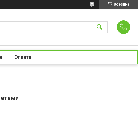
Корзина
а
Оплата
четами