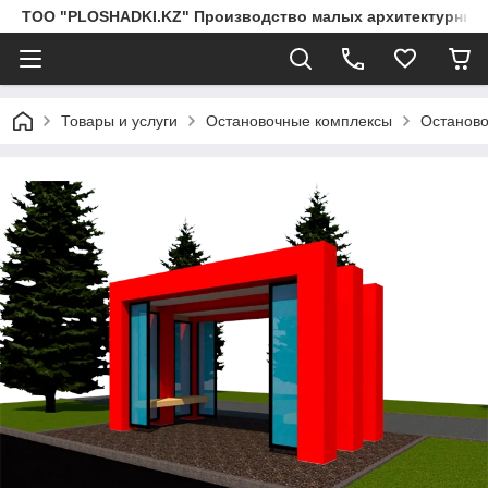
ТОО "PLOSHADKI.KZ" Производство малых архитектурных
Товары и услуги
Остановочные комплексы
Останово