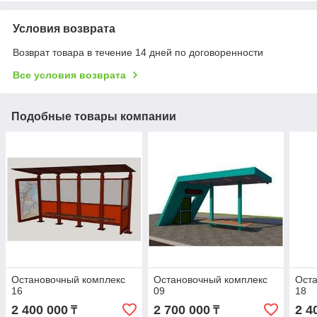
Условия возврата
Возврат товара в течение 14 дней по договоренности
Все условия возврата
Подобные товары компании
Остановочный комплекс
Остановочный комплекс
Оста
16
09
18
2 400 000
2 700 000
2 4
₸
₸