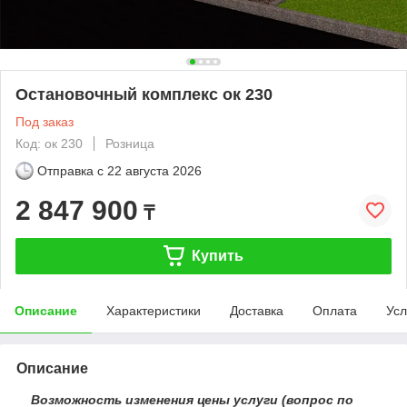
Остановочный комплекс ок 230
Под заказ
Код: ок 230
Розница
Отправка с
22 августа 2026
2 847 900
₸
Купить
Описание
Характеристики
Доставка
Оплата
Усл
Описание
Возможность изменения цены услуги (вопрос по