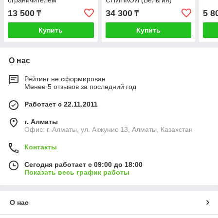
ограничителем
СПИНКОЙ (Бельгия)
пластиковые
13 500
34 300
5 8
₸
₸
Купить
Купить
О нас
Рейтинг не сформирован
Менее 5 отзывов за последний год
Работает с 22.11.2011
г. Алматы
Офис: г. Алматы, ул. Акжунис 13, Алматы, Казахстан
Контакты
Сегодня работает с 09:00 до 18:00
Показать весь график работы
О нас