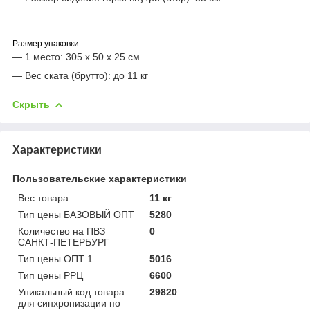
Размер упаковки:
—
1
место:
305
х 50 х 25 см
— Вес ската (брутто): до 11 кг
Скрыть
Характеристики
Пользовательские характеристики
Вес товара
11 кг
Тип цены БАЗОВЫЙ ОПТ
5280
Количество на ПВЗ
0
САНКТ-ПЕТЕРБУРГ
Тип цены ОПТ 1
5016
Тип цены РРЦ
6600
Уникальный код товара
29820
для синхронизации по