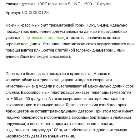
Уличная детская HDPE горка типа S-LINE - 1500 - 10 футов
00-00000128
Артикул:
Яркий и красочный скат трехметровой горки HDPE S-LINE идеально
подходит как дополнение для установки на дачных и приусадебных
уличных
спортивных комплексов
, а так же на различных детских
игровых площадках. Установка пластикового ската осуществляется при
помощи винтов или болтов с потайной головкой диаметром 5 мм и
длиной 35мм (не входят в комплект
).
Прочные и безопасные покрытия и яркие цвета.
Морозо и
износостойкие материалы защищают и надолго сохраняют
качественный вид модели и обеспечивают ей максимально долгий срок
службы. Высокопрочный пластик выдерживает перепады температур
от + 60 до -60 градусов. А также современные материалы надолго
сохраняют цвета от выцветания. Яркая с веселыми изгибами горка
ярких цветов не оставит равнодушными детвору. При этом горка имеет
гладкую поверхность и оборудована высокими бортиками и удобными
поручнями, а поверхность горки из высокопрочного пластика
выдерживает нагрузку до 100 кг, что обеспечивает дополнительную
безопасность детей во время катания.