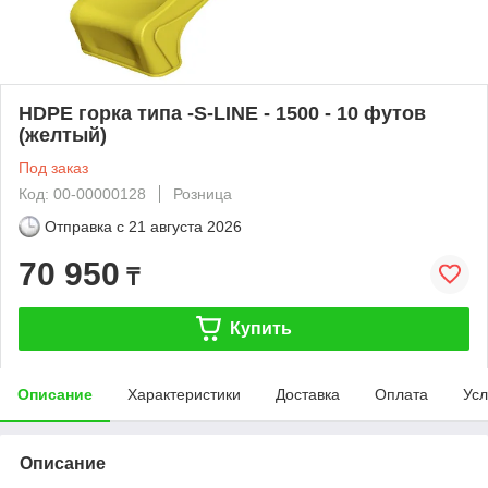
HDPE горка типа -S-LINE - 1500 - 10 футов
(желтый)
Под заказ
Код: 00-00000128
Розница
Отправка с
21 августа 2026
70 950
₸
Купить
Описание
Характеристики
Доставка
Оплата
Усл
Описание