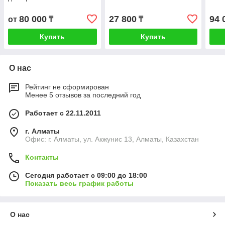
80 000
27 800
94 
от
₸
₸
Купить
Купить
О нас
Рейтинг не сформирован
Менее 5 отзывов за последний год
Работает с 22.11.2011
г. Алматы
Офис: г. Алматы, ул. Акжунис 13, Алматы, Казахстан
Контакты
Сегодня работает с 09:00 до 18:00
Показать весь график работы
О нас