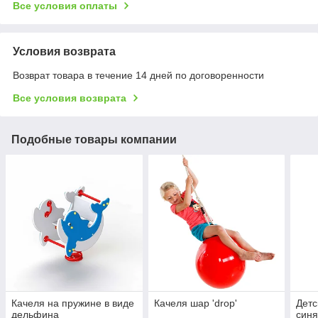
Все условия оплаты
Условия возврата
Возврат товара в течение 14 дней по договоренности
Все условия возврата
Подобные товары компании
Качеля на пружине в виде
Качеля шар 'drop'
Детс
дельфина
синя