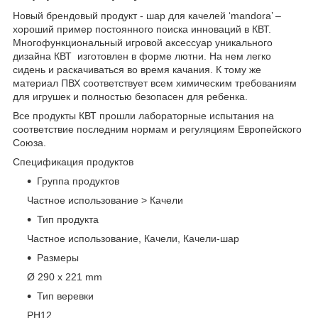
Новый брендовый продукт - шар для качелей ‘mandora’ –
хороший пример постоянного поиска инноваций в КВТ.
Многофункциональный игровой аксессуар уникального
дизайна КВТ изготовлен в форме лютни. На нем легко
сидень и раскачиваться во время качания. К тому же
материал ПВХ соответствует всем химическим требованиям
для игрушек и полностью безопасен для ребенка.
Все продукты КВТ прошли лабораторные испытания на
соответствие последним нормам и регуляциям Европейского
Союза.
Спецификация продуктов
Группа продуктов
Частное использование > Качели
Тип продукта
Частное использование, Качели, Качели-шар
Размеры
Ø 290 x 221 mm
Тип веревки
PH12