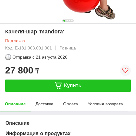
Качеля-шар 'mandora'
Под заказ
Код: E-181.003.001.001
Розница
Отправка с
21 августа 2026
27 800
₸
Купить
Описание
Доставка
Оплата
Условия возврата
Описание
Информация о продуктах