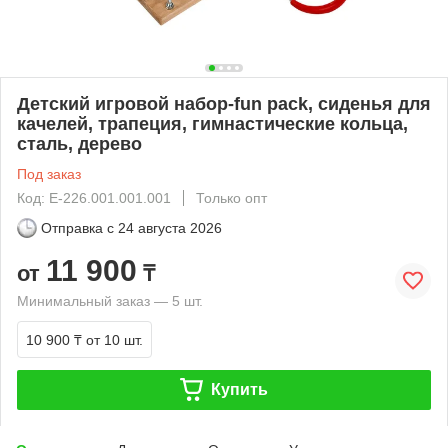
Детский игровой набор-fun pack, сиденья для
качелей, трапеция, гимнастические кольца,
сталь, дерево
Под заказ
Код: E-226.001.001.001
Только опт
Отправка с
24 августа 2026
11 900
от
₸
Минимальный заказ — 5 шт.
10 900 ₸
от 10 шт.
Купить