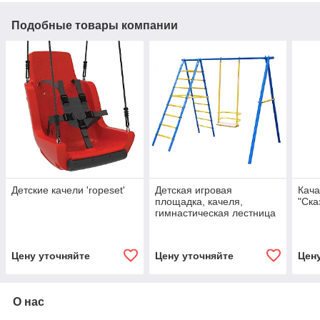
Подобные товары компании
Детские качели 'ropeset'
Детская игровая
Кача
площадка, качеля,
"Ска
гимнастическая лестница
Цену уточняйте
Цену уточняйте
Цен
О нас