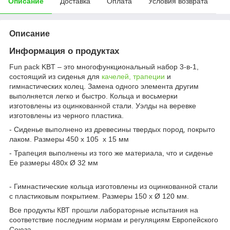
Описание
Доставка
Оплата
Условия возврата
Описание
Информация о продуктах
Fun pack KBT – это многофункциональный набор 3-в-1,
состоящий из сиденья для
качелей, трапеции
и
гимнастических колец. Замена одного элемента другим
выполняется легко и быстро. Кольца и восьмерки
изготовлены из оцинкованной стали. Уэлды на веревке
изготовлены из черного пластика.
- Сиденье выполнено из древесины твердых пород, покрыто
лаком. Размеры 450 х 105 х 15 мм
- Трапеция выполнены из того же материала, что и сиденье
Ее размеры 480х Ø 32 мм
- Гимнастические кольца изготовлены из оцинкованной стали
с пластиковым покрытием. Размеры 150 х Ø 120 мм.
Все продукты КВТ прошли лабораторные испытания на
соответствие последним нормам и регуляциям Европейского
Союза.