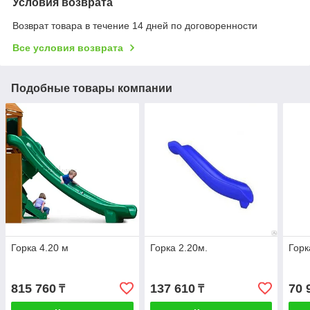
Условия возврата
Возврат товара в течение 14 дней по договоренности
Все условия возврата
Подобные товары компании
Горка 4.20 м
Горка 2.20м.
Горк
815 760
137 610
70 
₸
₸