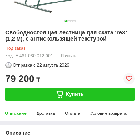
Свободностоящая лестница для ската ‘reX’
(1,2 м), с антискользящей текстурой
Под заказ
Код: E 461.080.012.001
Розница
Отправка с
22 августа 2026
79 200
₸
Купить
Описание
Доставка
Оплата
Условия возврата
Описание