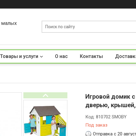
о малых
Товары и услуги
О нас
Контакты
Доставк
Игровой домик с 
дверью, крышей,
Код:
810702 SMOBY
Под заказ
Отправка с 20 авгус