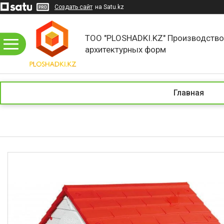
Создать сайт
на Satu.kz
ТОО "PLOSHADKI.KZ" Производств
архитектурных форм
Главная