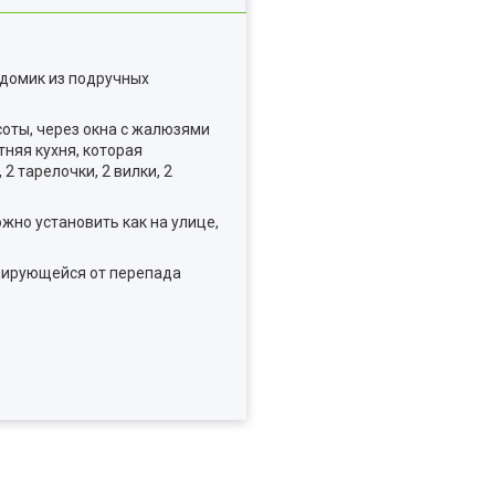
 домик из подручных
оты, через окна с жалюзями
тняя кухня, которая
2 тарелочки, 2 вилки, 2
жно установить как на улице,
мирующейся от перепада